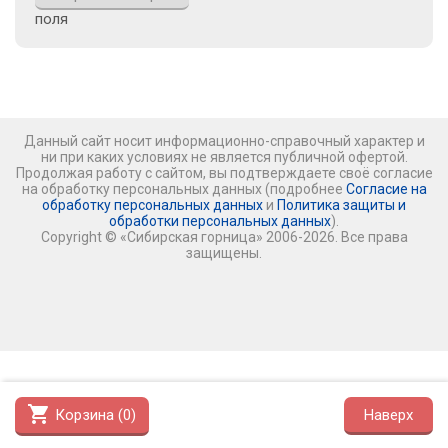
поля
Данный сайт носит информационно-справочный характер и
ни при каких условиях не является публичной офертой.
Продолжая работу с сайтом, вы подтверждаете своё согласие
на обработку персональных данных (подробнее
Согласие на
обработку персональных данных
и
Политика защиты и
обработки персональных данных
).
Copyright © «Сибирская горница» 2006-2026. Все права
защищены.
shopping_cart
Корзина (
0
)
Наверх