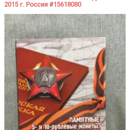
2015 г. Россия #15618080