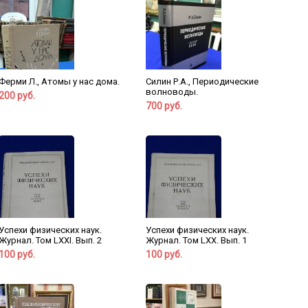
Ферми Л., Атомы у нас дома.
Силин Р.А., Периодические
волноводы.
200 руб.
700 руб.
Успехи физических наук.
Успехи физических наук.
Журнал. Том LXXI. Вып. 2
Журнал. Том LXX. Вып. 1
100 руб.
100 руб.