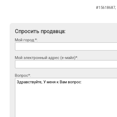
#15618687,
Спросить продавца:
Мой город:*:
Мой электронный адрес (е-майл)*:
Вопрос*: