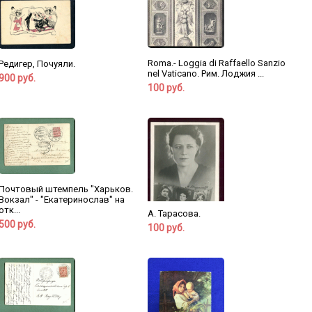
Roma.- Loggia di Raffaello Sanzio
Редигер, Почуяли.
nel Vaticano. Рим. Лоджия ...
900 руб.
100 руб.
Почтовый штемпель "Харьков.
Вокзал" - "Екатеринослав" на
отк...
А. Тарасова.
500 руб.
100 руб.