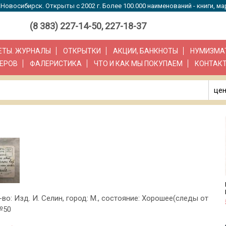
Новосибирск. Открыты с 2002 г. Более 100.000 наименований - книги, ма
(8 383) 227-14-50, 227-18-37
ЗЕТЫ. ЖУРНАЛЫ
ОТКРЫТКИ
АКЦИИ, БАНКНОТЫ
НУМИЗМА
ЕРОВ
ФАЛЕРИСТИКА
ЧТО И КАК МЫ ПОКУПАЕМ
КОНТАК
цен
-во: Изд. И. Селин, город: М., состояние: Хорошее(следы от
№50