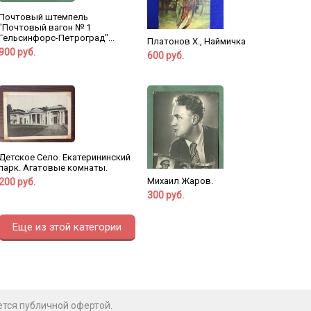
Почтовый штемпель
"Почтовый вагон № 1
Гельсинфорс-Петроград"...
Платонов Х., Наймичка
900 руб.
600 руб.
Детское Село. Екатерининский
парк. Агатовые комнаты.
Михаил Жаров.
200 руб.
300 руб.
Еще из этой категории
ется публичной офертой.