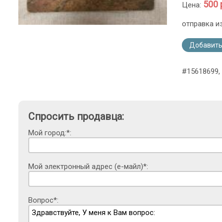
500 
Цена:
отправка и
Добавить
#15618699, 
Спросить продавца:
Мой город:*:
Мой электронный адрес (е-майл)*:
Вопрос*: