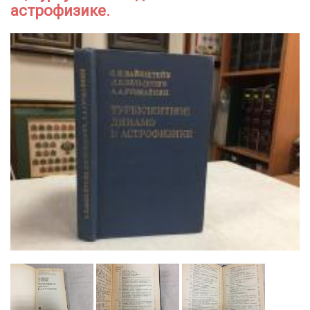
астрофизике.