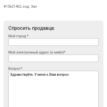
#15621462, код: Зал
Спросить продавца:
Мой город:*:
Мой электронный адрес (е-майл)*:
Вопрос*: