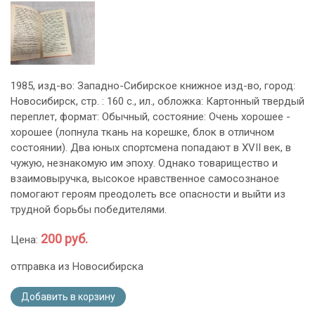
1985, изд-во: Западно-Сибирское книжное изд-во, город:
Новосибирск, стр. : 160 с., ил., обложка: Картонный твердый
переплет, формат: Обычный, состояние: Очень хорошее -
хорошее (лопнула ткань на корешке, блок в отличном
состоянии). Два юных спортсмена попадают в XVII век, в
чужую, незнакомую им эпоху. Однако товарищество и
взаимовыручка, высокое нравственное самосознаное
помогают героям преодолеть все опасности и выйти из
трудной борьбы победителями.
200 руб.
Цена:
отправка из Новосибирска
Добавить в корзину