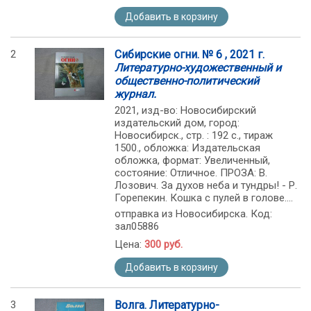
Добавить в корзину
2
Сибирские огни. № 6 , 2021 г.
Литературно-художественный и
общественно-политический
журнал.
2021, изд-во: Новосибирский
издательский дом, город:
Новосибирск., стр. : 192 с., тираж
1500., обложка: Издательская
обложка, формат: Увеличенный,
состояние: Отличное. ПРОЗА: В.
Лозович. За духов неба и тундры! - Р.
Горепекин. Кошка с пулей в голове....
отправка из Новосибирска. Код:
зал05886
Цена:
300 руб.
Добавить в корзину
3
Волга. Литературно-