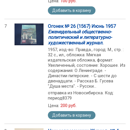
Цена:
100 руб.
Добавить в корзину
7
Огонек № 26 (1567) Июнь 1957
Еженедельный общественно-
политический и литературно-
художественный журнал.
1957, изд-во: Правда., город: М., стр. :
32 с., ил., обложка: Мягкая
издательская обложка, формат:
Увеличенный, состояние: Хорошее. Из
содержания: О Ленинграде. -
Династии питерские. - С шести до
двенадцати. - Рассказ Б. Гусева
"Душа места". - Русски...
отправка из Новосибирска. Код:
период8379
Цена:
200 руб.
Добавить в корзину