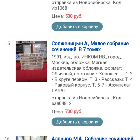
отправка из Новосибирска. Код:
vip1068
Цена:
500 руб.
Добавить в корзину
15
Солженицын А., Малое собрание
сочинений. В 7 томах.
1991, изд-во: ИНКОМ НВ., город:
Москва, обложка: Мягкая
издательская обложка, формат:
Обычный, состояние: Хорошее. Т. 1-2
- В круге первом; Т. 3 - Рассказы; Т. 4
- Раковый корпус; Т. 5-7 - Архипелаг
ГУЛАГ.
отправка из Новосибирска. Код:
зал04812
Цена:
700 руб.
Добавить в корзину
16
Алданов М.А., Собрание сочинений.