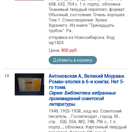
608, 632, 704 с. 1 л. портр., обложка:
Тканевый твердый переплет, формат:
Обычный, состояние: Очень хорошее. .
Том 1. Стихотворения. Хулио
Хуренито. Из книги "Тринадцать
трубок". Ра...
отправка из Новосибирска. Код:
vip1424
Цена:
800 руб.
Добавить в корзину
10
Антоновская А., Великий Моурави.
Роман-эпопея в 6-и книгах. Нет 5-
го тома.
Серия: Библиотека избранных
произведений советской
литературы.
1949, 1953-1958., изд-во: Советский
писатель. ; Гослитиздат., город: М.,
стр. : 550, 554, 482, 748, 796 с., 1 л.
портр., , обложка: Картонный твердый