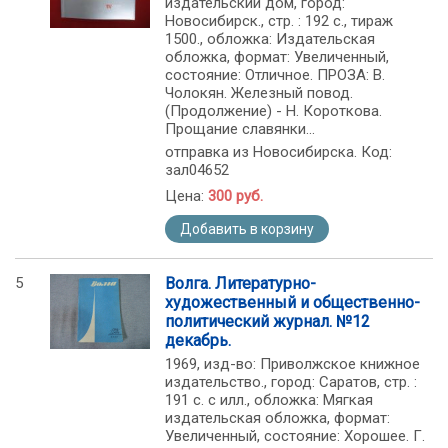
издательский дом, город:
Новосибирск., стр. : 192 с., тираж
1500., обложка: Издательская
обложка, формат: Увеличенный,
состояние: Отличное. ПРОЗА: В.
Чолокян. Железный повод.
(Продолжение) - Н. Короткова.
Прощание славянки...
отправка из Новосибирска. Код:
зал04652
Цена:
300 руб.
Добавить в корзину
5
Волга. Литературно-
художественный и общественно-
политический журнал. №12
декабрь.
1969, изд-во: Приволжское книжное
издательство., город: Саратов, стр. :
191 с. с илл., обложка: Мягкая
издательская обложка, формат:
Увеличенный, состояние: Хорошее. Г.