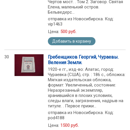
Чертов мост. . Том 2. Заговор. Святая
Елена, маленький остров.
Бельведерс...
отправка из Новосибирска. Код:
vip1463
Цена:
500 руб.
Добавить в корзину
30
Гребенщиков Георгий, Чураевы.
Веления Земли.
1920-е гг., изд-во: Алатас, город:
Чураевка (США), стр. : 186 c., обложка:
Мягкая издательская обложка,
формат: Увеличенный, состояние:
Неразрезанный экземпляр,
хранившийся в плохих условиях,
следы влаги, загрязнения, надрыв на
титуле. . Первое прижи...
отправка из Новосибирска. Код:
pod4188
Цена:
1500 руб.