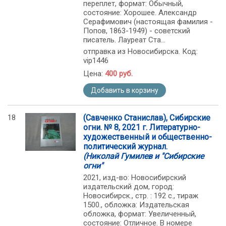
переплет, формат: Обычный,
состояние: Хорошее. Александр
Серафимович (настоящая фамилия -
Попов, 1863-1949) - советский
писатель. Лауреат Ста...
отправка из Новосибирска. Код:
vip1446
Цена:
400 руб.
Добавить в корзину
18
(Савченко Станислав), Сибирские
огни. № 8, 2021 г. Литературно-
художественный и общественно-
политический журнал.
(Николай Гумилев и "Сибирские
огни"
2021, изд-во: Новосибирский
издательский дом, город:
Новосибирск., стр. : 192 с., тираж
1500., обложка: Издательская
обложка, формат: Увеличенный,
состояние: Отличное. В номере