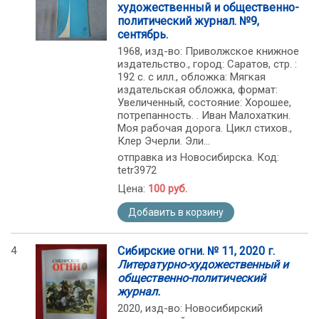
художественный и общественно-
политический журнал. №9,
сентябрь.
1968, изд-во: Приволжское книжное
издательство., город: Саратов, стр. :
192 с. с илл., обложка: Мягкая
издательская обложка, формат:
Увеличенный, состояние: Хорошее,
потрепанность. . Иван Малохаткин.
Моя рабочая дорога. Цикл стихов.,
Клер Эчерли. Эли...
отправка из Новосибирска. Код:
tetr3972
Цена:
100 руб.
Добавить в корзину
4
Сибирские огни. № 11, 2020 г.
Литературно-художественный и
общественно-политический
журнал.
2020, изд-во: Новосибирский