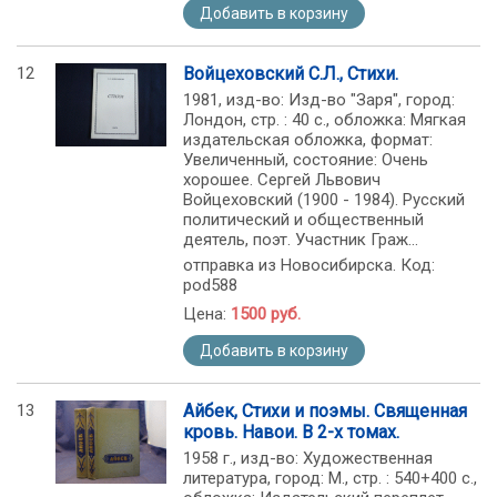
Добавить в корзину
12
Войцеховский С.Л., Стихи.
1981, изд-во: Изд-во "Заря", город:
Лондон, стр. : 40 с., обложка: Мягкая
издательская обложка, формат:
Увеличенный, состояние: Очень
хорошее. Сергей Львович
Войцеховский (1900 - 1984). Русский
политический и общественный
деятель, поэт. Участник Граж...
отправка из Новосибирска. Код:
pod588
Цена:
1500 руб.
Добавить в корзину
13
Айбек, Стихи и поэмы. Священная
кровь. Навои. В 2-х томах.
1958 г., изд-во: Художественная
литература, город: М., стр. : 540+400 с.,