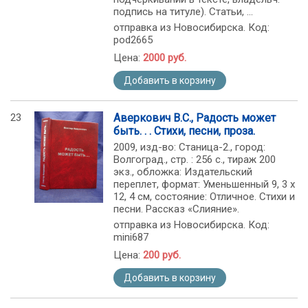
подпись на титуле). Статьи, ...
отправка из Новосибирска. Код:
pod2665
Цена:
2000 руб.
Добавить в корзину
23
Аверкович В.С., Радость может
быть. . . Стихи, песни, проза.
2009, изд-во: Станица-2., город:
Волгоград., стр. : 256 с., тираж 200
экз., обложка: Издательский
переплет, формат: Уменьшенный 9, 3 х
12, 4 см, состояние: Отличное. Стихи и
песни. Рассказ «Слияние».
отправка из Новосибирска. Код:
mini687
Цена:
200 руб.
Добавить в корзину