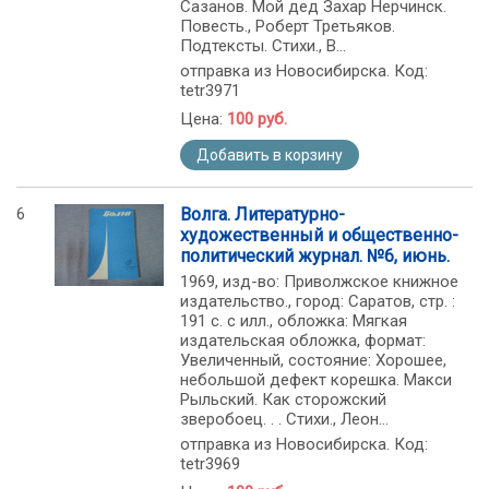
Сазанов. Мой дед Захар Нерчинск.
Повесть., Роберт Третьяков.
Подтексты. Стихи., В...
отправка из Новосибирска. Код:
tetr3971
Цена:
100 руб.
Добавить в корзину
6
Волга. Литературно-
художественный и общественно-
политический журнал. №6, июнь.
1969, изд-во: Приволжское книжное
издательство., город: Саратов, стр. :
191 с. с илл., обложка: Мягкая
издательская обложка, формат:
Увеличенный, состояние: Хорошее,
небольшой дефект корешка. Макси
Рыльский. Как сторожский
зверобоец. . . Стихи., Леон...
отправка из Новосибирска. Код:
tetr3969