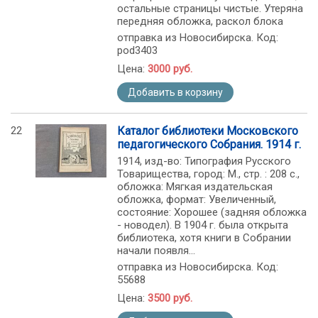
остальные страницы чистые. Утеряна
передняя обложка, раскол блока
отправка из Новосибирска. Код:
pod3403
Цена:
3000 руб.
Добавить в корзину
22
Каталог библиотеки Московского
педагогического Собрания. 1914 г.
1914, изд-во: Типография Русского
Товарищества, город: М., стр. : 208 с.,
обложка: Мягкая издательская
обложка, формат: Увеличенный,
состояние: Хорошее (задняя обложка
- новодел). В 1904 г. была открыта
библиотека, хотя книги в Собрании
начали появля...
отправка из Новосибирска. Код:
55688
Цена:
3500 руб.