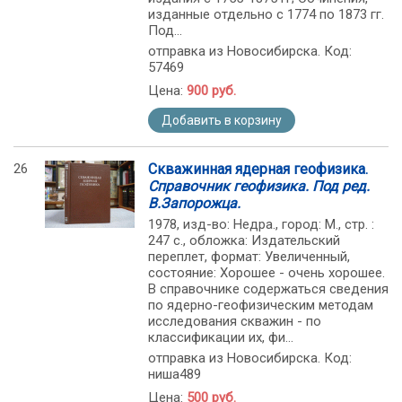
изданные отдельно с 1774 по 1873 гг.
Под...
отправка из Новосибирска. Код:
57469
Цена:
900 руб.
Добавить в корзину
26
Скважинная ядерная геофизика.
Справочник геофизика. Под ред.
В.Запорожца.
1978, изд-во: Недра., город: М., стр. :
247 с., обложка: Издательский
переплет, формат: Увеличенный,
состояние: Хорошее - очень хорошее.
В справочнике содержаться сведения
по ядерно-геофизическим методам
исследования скважин - по
классификации их, фи...
отправка из Новосибирска. Код:
ниша489
Цена:
500 руб.