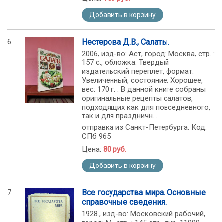
Добавить в корзину
6
Нестерова Д.В., Салаты.
2006, изд-во: Аст, город: Москва, стр. :
157 с., обложка: Твердый
издательский переплет, формат:
Увеличенный, состояние: Хорошее,
вес: 170 г. . В данной книге собраны
оригинальные рецепты салатов,
подходящих как для повседневного,
так и для праздничн...
отправка из Санкт-Петербурга. Код:
СПб 965
Цена:
80 руб.
Добавить в корзину
7
Все государства мира. Основные
справочные сведения.
1928., изд-во: Московский рабочий,