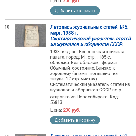
Цена:
200 руб.
Добавить в корзину
10
Летопись журнальных статей. №5,
март, 1938 г.
Систематический указатель статей
из журналов и сборников СССР.
1938, изд-во: Всесоюзная книжная
палата, город: М., стр. : 185 с.,
обложка: Без обложек., формат:
Обычный, состояние: Близко к
хорошему (штамп `погашено` на
титуле, 17 стр. чистая). .
Систематический указатель статей из
журналов и сборников СССР по р...
отправка из Новосибирска. Код:
56813
Цена:
200 руб.
Добавить в корзину