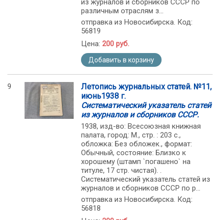
из журналов и сборников СССР по
различным отраслям з...
отправка из Новосибирска. Код:
56819
Цена:
200 руб.
Добавить в корзину
9
Летопись журнальных статей. №11,
июнь1938 г.
Систематический указатель статей
из журналов и сборников СССР.
1938, изд-во: Всесоюзная книжная
палата, город: М., стр. : 203 с.,
обложка: Без обложек., формат:
Обычный, состояние: Близко к
хорошему (штамп `погашено` на
титуле, 17 стр. чистая). .
Систематический указатель статей из
журналов и сборников СССР по р...
отправка из Новосибирска. Код:
56818