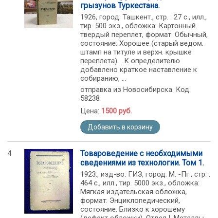
грызунов Туркестана.
1926, город: Ташкент., стр. : 27 с., илл.,
тир. 500 экз., обложка: Картонный
твердый переплет, формат: Обычный,
состояние: Хорошее (старый ведом.
штамп на титуле и верхн. крышке
переплета). . К определителю
добавлено краткое наставление к
собиранию, ...
отправка из Новосибирска. Код:
58238
Цена:
1500 руб.
Добавить в корзину
4
Товароведение с необходимыми
сведениями из технологии. Том 1.
1923., изд-во: ГИЗ, город: М. -Пг., стр. :
464 с., илл., тир. 5000 экз., обложка:
Мягкая издательская обложка,
формат: Энциклопедический,
состояние: Близко к хорошему