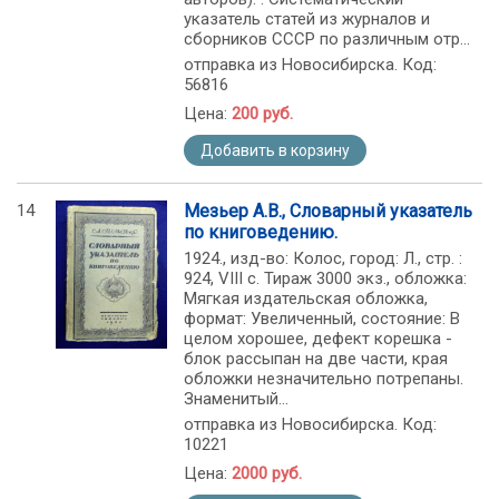
указатель статей из журналов и
сборников СССР по различным отр...
отправка из Новосибирска. Код:
56816
Цена:
200 руб.
Добавить в корзину
14
Мезьер А.В., Словарный указатель
по книговедению.
1924., изд-во: Колос, город: Л., стр. :
924, VIII с. Тираж 3000 экз., обложка:
Мягкая издательская обложка,
формат: Увеличенный, состояние: В
целом хорошее, дефект корешка -
блок рассыпан на две части, края
обложки незначительно потрепаны.
Знаменитый...
отправка из Новосибирска. Код:
10221
Цена:
2000 руб.