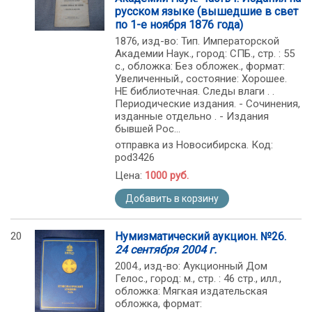
русском языке (вышедшие в свет
по 1-е ноября 1876 года)
1876, изд-во: Тип. Императорской
Академии Наук., город: СПБ., стр. : 55
с., обложка: Без обложек., формат:
Увеличенный., состояние: Хорошее.
НЕ библиотечная. Следы влаги . .
Периодические издания. - Сочинения,
изданные отдельно . - Издания
бывшей Рос...
отправка из Новосибирска. Код:
pod3426
Цена:
1000 руб.
Добавить в корзину
20
Нумизматический аукцион. №26.
24 сентября 2004 г.
2004., изд-во: Аукционный Дом
Гелос., город: м., стр. : 46 стр., илл.,
обложка: Мягкая издательская
обложка, формат: