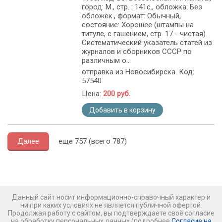
город: М., стр. : 141с., обложка: Без
обложек., формат: Обычный,
состояние: Хорошее (штампы на
титуле, с гашением, стр. 17 - чистая). .
Систематический указатель статей из
журналов и сборников СССР по
различным о...
отправка из Новосибирска. Код:
57540
Цена:
200 руб.
Добавить в корзину
Далее
еще 757 (всего 787)
Данный сайт носит информационно-справочный характер и
ни при каких условиях не является публичной офертой.
Продолжая работу с сайтом, вы подтверждаете своё согласие
на обработку персональных данных (подробнее
Согласие на