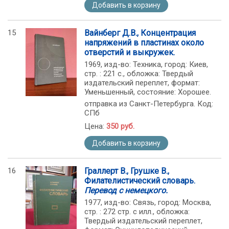
Добавить в корзину
15
Вайнберг Д.В., Концентрация
напряжений в пластинах около
отверстий и выкружек.
1969, изд-во: Техника, город: Киев,
стр. : 221 с., обложка: Твердый
издательский переплет, формат:
Уменьшенный, состояние: Хорошее.
отправка из Санкт-Петербурга. Код:
СПб
Цена:
350 руб.
Добавить в корзину
16
Граллерт В., Грушке В.,
Филателистический словарь.
Перевод с немецкого.
1977, изд-во: Связь, город: Москва,
стр. : 272 стр. с илл., обложка:
Твердый издательский переплет,