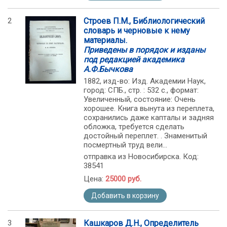
2
Строев П.М., Библиологический
словарь и черновые к нему
материалы.
Приведены в порядок и изданы
под редакцией академика
А.Ф.Бычкова
1882, изд-во: Изд. Академии Наук,
город: СПБ., стр. : 532 с., формат:
Увеличенный, состояние: Очень
хорошее. Книга вынута из переплета,
сохранились даже капталы и задняя
обложка, требуется сделать
достойный переплет. . Знаменитый
посмертный труд вели...
отправка из Новосибирска. Код:
38541
Цена:
25000 руб.
Добавить в корзину
3
Кашкаров Д.Н., Определитель