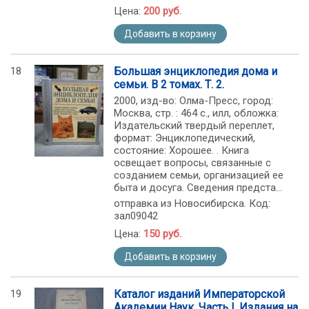
Цена:
200 руб.
Добавить в корзину
18
Большая энциклопедия дома и
семьи. В 2 томах. Т. 2.
2000, изд-во: Олма-Пресс, город:
Москва, стр. : 464 с., илл, обложка:
Издательский твердый переплет,
формат: Энциклопедический,
состояние: Хорошее. . Книга
освещает вопросы, связанные с
созданием семьи, организацией ее
быта и досуга. Сведения предста...
отправка из Новосибирска. Код:
зал09042
Цена:
150 руб.
Добавить в корзину
19
Каталог изданий Императорской
Академии Наук. Часть I. Издания на