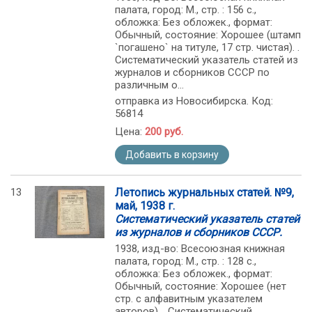
палата, город: М., стр. : 156 с.,
обложка: Без обложек., формат:
Обычный, состояние: Хорошее (штамп
`погашено` на титуле, 17 стр. чистая). .
Систематический указатель статей из
журналов и сборников СССР по
различным о...
отправка из Новосибирска. Код:
56814
Цена:
200 руб.
Добавить в корзину
13
Летопись журнальных статей. №9,
май, 1938 г.
Систематический указатель статей
из журналов и сборников СССР.
1938, изд-во: Всесоюзная книжная
палата, город: М., стр. : 128 с.,
обложка: Без обложек., формат:
Обычный, состояние: Хорошее (нет
стр. с алфавитным указателем
авторов). . Систематический