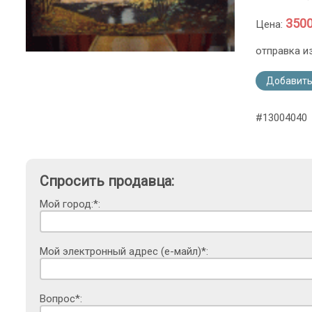
3500
Цена:
отправка и
Добавить
#13004040
Спросить продавца:
Мой город:*:
Мой электронный адрес (е-майл)*:
Вопрос*: