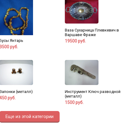
Ваза Сухарница Плевкевич в
Варшаве Фраже
Бусы Янтарь
19500 руб.
3500 руб.
Запонки (металл)
Инструмент Ключ разводной
(металл)
450 руб.
1500 руб.
Еще из этой категории