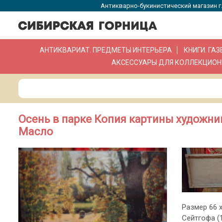
Антикварно-букинистический магазин г.
АНТИКВАРИАТ. ПРЕДМЕТЫ ИНТЕРЬЕРА
КНИГИ. ГА
АКСЕССУАРЫ ДЛЯ КОЛЛЕКЦИОН
Осень в парке Копия картины художник
Масло
Размер 66 х
Сейтгофа (1