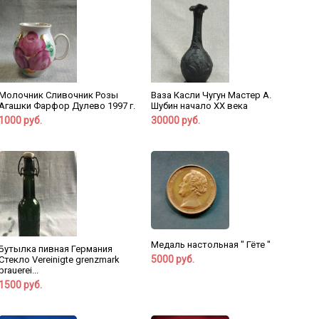
Молочник Сливочник Розы
Ваза Касли Чугун Мастер А.
Агашки Фарфор Дулево 1997 г.
Шубин начало ХХ века
1000 руб.
30000 руб.
Медаль настольная " Гёте "
Бутылка пивная Германия
5000 руб.
Стекло Vereinigte grenzmark
brauerei...
1500 руб.