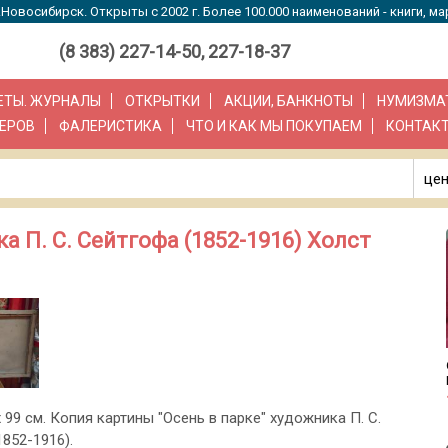
Новосибирск. Открыты с 2002 г. Более 100.000 наименований - книги, ма
(8 383) 227-14-50, 227-18-37
ЗЕТЫ. ЖУРНАЛЫ
ОТКРЫТКИ
АКЦИИ, БАНКНОТЫ
НУМИЗМА
ЕРОВ
ФАЛЕРИСТИКА
ЧТО И КАК МЫ ПОКУПАЕМ
КОНТАК
цен
а П. С. Сейтгофа (1852-1916) Холст
 99 см. Копия картины "Осень в парке" художника П. С.
852-1916).