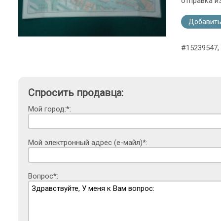
отправка и
Добавить
#15239547, 
Спросить продавца:
Мой город:*:
Мой электронный адрес (е-майл)*:
Вопрос*: