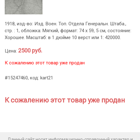
1918, изд-во: Изд. Воен. Топ. Отдела Генеральн. Штаба.,
стр. : 1, обложка: Мягкий, формат: 74 х 59, 5 см, состояние:
Хорошее. Масштаб: в 1 дюйме 10 верст или 1: 420000.
2500 руб.
Цена:
К сожалению этот товар уже продан
#15247460, код: kart21
К сожалению этот товар уже продан
Данный сайт носит информационно-справочный характер и