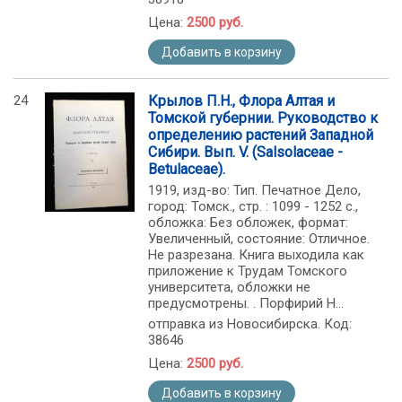
Цена:
2500 руб.
Добавить в корзину
24
Крылов П.Н., Флора Алтая и
Томской губернии. Руководство к
определению растений Западной
Сибири. Вып. V. (Salsolaceae -
Betulaceae).
1919, изд-во: Тип. Печатное Дело,
город: Томск., стр. : 1099 - 1252 c.,
обложка: Без обложек, формат:
Увеличенный, состояние: Отличное.
Не разрезана. Книга выходила как
приложение к Трудам Томского
университета, обложки не
предусмотрены. . Порфирий Н...
отправка из Новосибирска. Код:
38646
Цена:
2500 руб.
Добавить в корзину