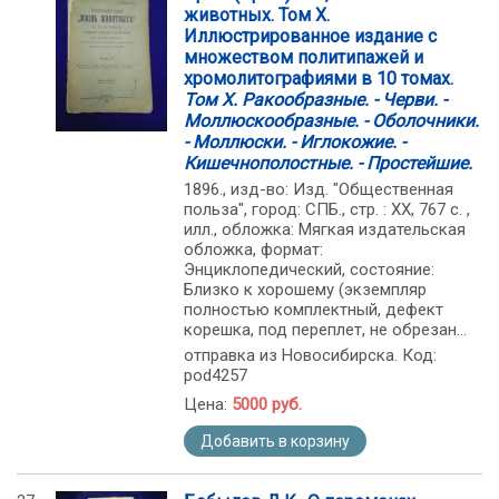
животных. Том Х.
Иллюстрированное издание с
множеством политипажей и
хромолитографиями в 10 томах.
Том Х. Ракообразные. - Черви. -
Моллюскообразные. - Оболочники.
- Моллюски. - Иглокожие. -
Кишечнополостные. - Простейшие.
1896., изд-во: Изд. "Общественная
польза", город: СПБ., стр. : ХХ, 767 с. ,
илл., обложка: Мягкая издательская
обложка, формат:
Энциклопедический, состояние:
Близко к хорошему (экземпляр
полностью комплектный, дефект
корешка, под переплет, не обрезан...
отправка из Новосибирска. Код:
pod4257
Цена:
5000 руб.
Добавить в корзину