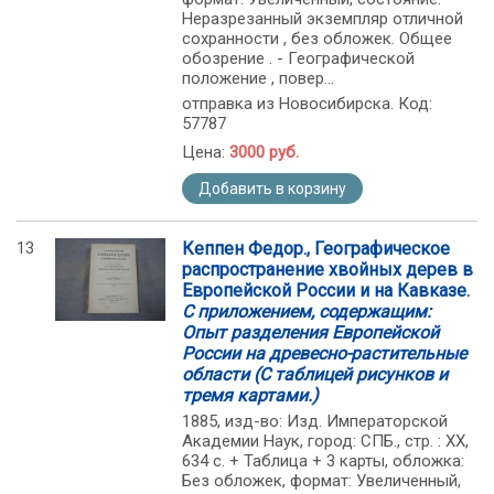
Неразрезанный экземпляр отличной
сохранности , без обложек. Общее
обозрение . - Географической
положение , повер...
отправка из Новосибирска. Код:
57787
Цена:
3000 руб.
Добавить в корзину
13
Кеппен Федор., Географическое
распространение хвойных дерев в
Европейской России и на Кавказе.
С приложением, содержащим:
Опыт разделения Европейской
России на древесно-растительные
области (С таблицей рисунков и
тремя картами.)
1885, изд-во: Изд. Императорской
Академии Наук, город: СПБ., стр. : ХХ,
634 с. + Таблица + 3 карты, обложка:
Без обложек, формат: Увеличенный,