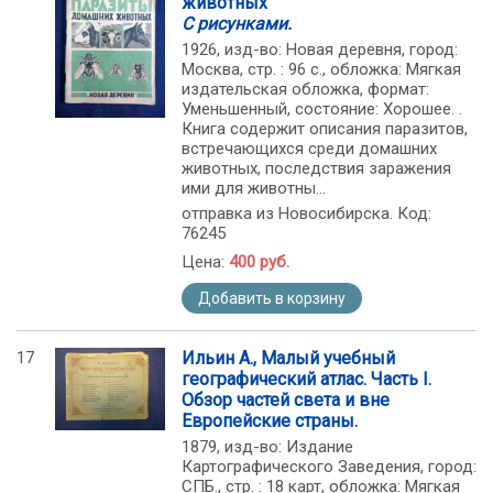
животных
С рисунками.
1926, изд-во: Новая деревня, город:
Москва, стр. : 96 с., обложка: Мягкая
издательская обложка, формат:
Уменьшенный, состояние: Хорошее. .
Книга содержит описания паразитов,
встречающихся среди домашних
животных, последствия заражения
ими для животны...
отправка из Новосибирска. Код:
76245
Цена:
400 руб.
Добавить в корзину
17
Ильин А., Малый учебный
географический атлас. Часть I.
Обзор частей света и вне
Европейские страны.
1879, изд-во: Издание
Картографического Заведения, город:
СПБ., стр. : 18 карт, обложка: Мягкая