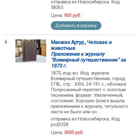
отправка из Новосибирска. Код:
58365
Цена:
900 руб.
Добавить в корзину
8
Манжен Артур., Человек и
животные.
Приложение к журналу
"Всемирный путешественник" за
1873 г.
1873, изд-во: Изд. журнала
Всемирный путешественник, город:
СПБ., стр. : XXIII, 24-191 с., обложка:
Полукожаный переплет с золотым
тиснением, формат: Увеличенный,
состояние: Хорошее (книга вышла
приложением к журналу, титульного
листа не было или он ...
отправка из Новосибирска. Код:
pod2328
Цена:
3000 руб.