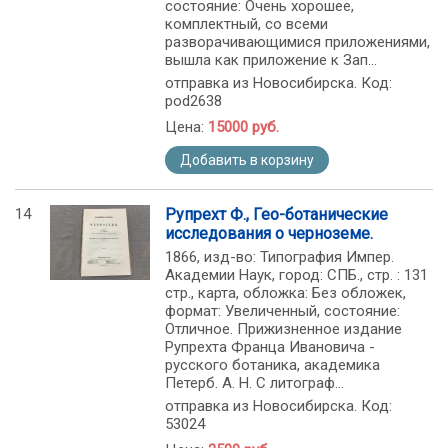
состояние: Очень хорошее,
комплектный, со всеми
разворачивающимися приложениями,
вышла как приложение к Зап...
отправка из Новосибирска. Код:
pod2638
Цена:
15000 руб.
Добавить в корзину
14
Рупрехт Ф., Гео-ботанические
исследования о черноземе.
1866, изд-во: Типография Импер.
Академии Наук, город: СПБ., стр. : 131
стр., карта, обложка: Без обложек,
формат: Увеличенный, состояние:
Отличное. Прижизненное издание
Рупрехта Франца Ивановича -
русского ботаника, академика
Петерб. А. Н. С литограф...
отправка из Новосибирска. Код:
53024