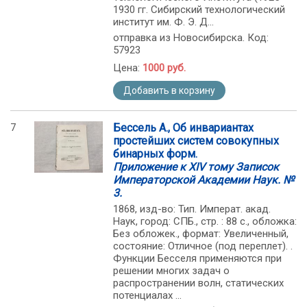
1930 гг. Сибирский технологический
институт им. Ф. Э. Д...
отправка из Новосибирска. Код:
57923
Цена:
1000 руб.
Добавить в корзину
7
Бессель А., Об инвариантах
простейших систем совокупных
бинарных форм.
Приложение к XIV тому Записок
Императорской Академии Наук. №
3.
1868, изд-во: Тип. Императ. акад.
Наук, город: СПБ., стр. : 88 с., обложка:
Без обложек., формат: Увеличенный,
состояние: Отличное (под переплет). .
Функции Бесселя применяются при
решении многих задач о
распространении волн, статических
потенциалах ...