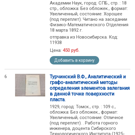
Академии Наук, город: СПБ., стр. : 18
стр., обложка: Без обложек., формат:
Увеличенный, состояние: Хорошее
(под переплет). Читано на заседании
Физико-Математического Отделения
18 марта 1892 г.
отправка из Новосибирска. Код:
11938
Цена:
450 руб.
Добавить в корзину
6
Турчинский В.Ф., Аналитический и
графо-аналитический методы
определения элементов залегания
в данной точке поверхности
пласта.
1929, город: Томск., стр. : 109 с.,
обложка: Без обложек., формат:
Увеличенный, состояние: Отличное
(под переплет). . Работа горного
инженера, доцента Сибирского
Технологического Института (1925-