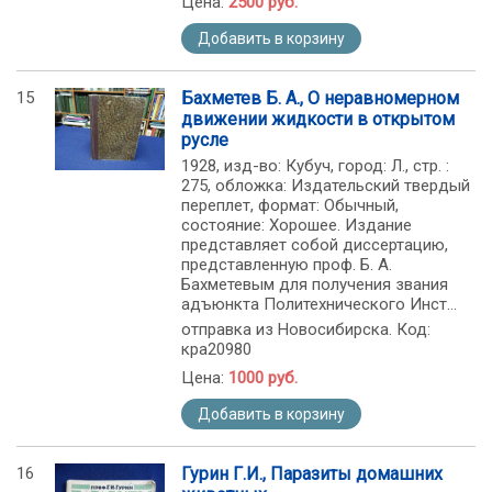
Цена:
2500 руб.
Добавить в корзину
15
Бахметев Б. А., О неравномерном
движении жидкости в открытом
русле
1928, изд-во: Кубуч, город: Л., стр. :
275, обложка: Издательский твердый
переплет, формат: Обычный,
состояние: Хорошее. Издание
представляет собой диссертацию,
представленную проф. Б. А.
Бахметевым для получения звания
адъюнкта Политехнического Инст...
отправка из Новосибирска. Код:
кра20980
Цена:
1000 руб.
Добавить в корзину
16
Гурин Г.И., Паразиты домашних