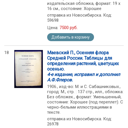
издательская обложка, формат: 19 х
16 см., состояние: Хорошее
отправка из Новосибирска. Код:
59698
Цена:
7500 руб.
Добавить в корзину
18
Маевский П., Осенняя флора
Средней России. Таблицы для
определения растений, цветущих
осенью.
4-е издание, исправил и дополнил
А.Ф.Флеров.
1906., изд-во: М. и С. Сабашниковых.,
город: М., стр. : 137 стр., илл., обложка:
Без обложек., формат: Уменьшенный,
состояние: Хорошее (под переплет). С
черно-белыми иллюстрациями в
тексте.
отправка из Новосибирска. Код:
26978