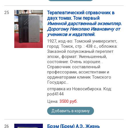
25
Терапевтический справочник в
двух томах. Том первый
Именной дарственный экземпляр.
Дорогому Николаю Ивановичу от
учеников и издателей.
1927, изд-во: Томский университет,
город: Томск, стр. : 438 с., обложка:
Заказной полукожаный переплет
эпохи., формат: Уменьшенный,
состояние: Очень хорошее. .
Справочник составленный
профессорами, ассистентами и
ординаторами клиник Томского
Государс...
отправка из Новосибирска. Код:
pod4144
Цена:
3500 руб.
Добавить в корзину
26
Брэм (Брем) А.Э., Жизнь