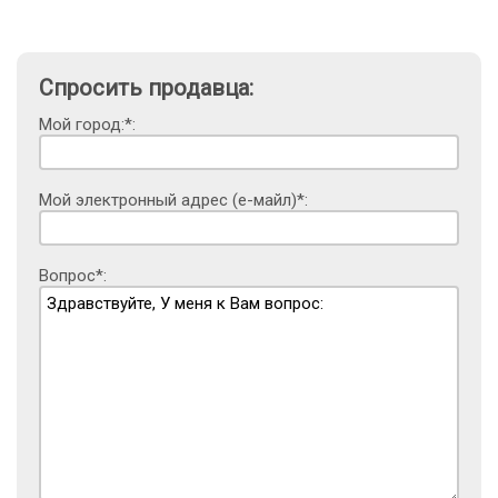
Спросить продавца:
Мой город:*:
Мой электронный адрес (е-майл)*:
Вопрос*: