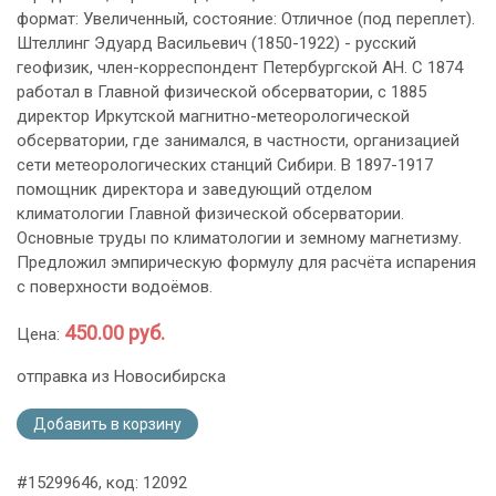
формат: Увеличенный, состояние: Отличное (под переплет).
Штеллинг Эдуард Васильевич (1850-1922) - русский
геофизик, член-корреспондент Петербургской АН. С 1874
работал в Главной физической обсерватории, с 1885
директор Иркутской магнитно-метеорологической
обсерватории, где занимался, в частности, организацией
сети метеорологических станций Сибири. В 1897-1917
помощник директора и заведующий отделом
климатологии Главной физической обсерватории.
Основные труды по климатологии и земному магнетизму.
Предложил эмпирическую формулу для расчёта испарения
с поверхности водоёмов.
450.00 руб.
Цена:
отправка из Новосибирска
Добавить в корзину
#15299646, код: 12092