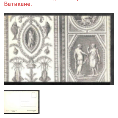
Ватикане.