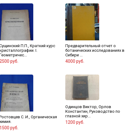
Сущинский П.П., Краткий курс
Предварительный отчет о
кристаллографии. I.
ботанических исследованиях в
Геометричес...
Сибири ...
2500 руб.
4000 руб.
Одинцов Виктор, Орлов
Константин, Руководство по
глазной хир...
Ростовцев С. И., Органическая
химия.
1200 руб.
1500 руб.