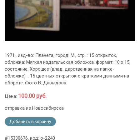
1971., изд-во: Планета, город: М., стр. : 15 открыток,
обложка: Мягкая издательская обложка, формат: 10 х 15,
состояние: Хорошее (влад. дарственная на папке-
обложке). . 15 цветных открыток с краткими данными на
обороте. Фото В. Давыдова.
100.00 руб.
Цена:
отправка из Новосибирска
Добавить в корзину
#15330676, код: o-2240