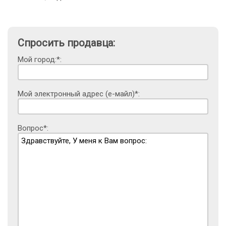
Спросить продавца:
Мой город:*:
Мой электронный адрес (е-майл)*:
Вопрос*: