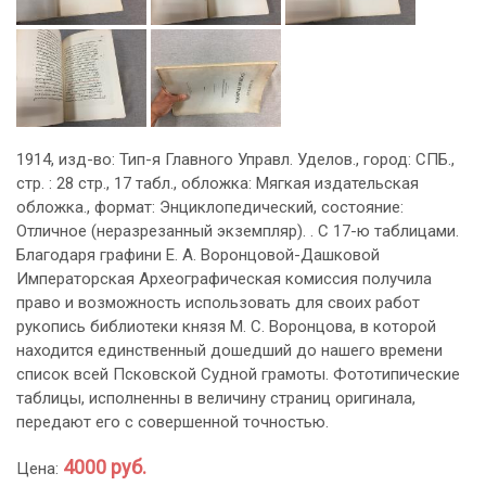
1914, изд-во: Тип-я Главного Управл. Уделов., город: СПБ.,
стр. : 28 стр., 17 табл., обложка: Мягкая издательская
обложка., формат: Энциклопедический, состояние:
Отличное (неразрезанный экземпляр). . С 17-ю таблицами.
Благодаря графини Е. А. Воронцовой-Дашковой
Императорская Археографическая комиссия получила
право и возможность использовать для своих работ
рукопись библиотеки князя М. С. Воронцова, в которой
находится единственный дошедший до нашего времени
список всей Псковской Судной грамоты. Фототипические
таблицы, исполненны в величину страниц оригинала,
передают его с совершенной точностью.
4000 руб.
Цена: