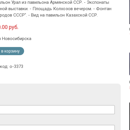
ильон Урал из павильона Армянской ССР. - Экспонаты
ой выставки. - Площадь Колхозов вечером. - Фонтан
родов СССР". - Вид на павильон Казахской ССР.
.00 руб.
з Новосибирска
 в корзину
код: o-3373