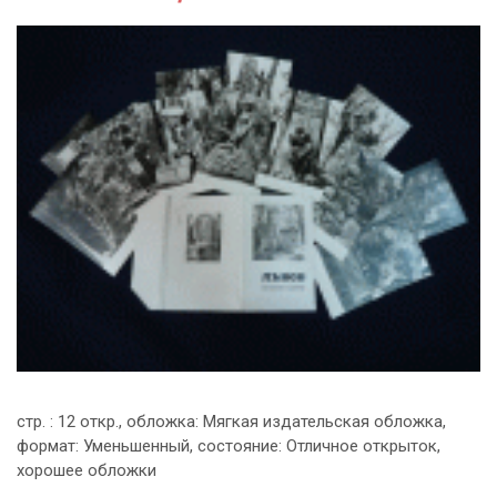
стр. : 12 откр., обложка: Мягкая издательская обложка,
формат: Уменьшенный, состояние: Отличное открыток,
хорошее обложки