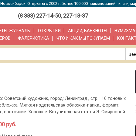
Новосибирск. Открыты с 2002 г. Более 100.000 наименований - книги, ма
(8 383) 227-14-50, 227-18-37
ЗЕТЫ. ЖУРНАЛЫ
ОТКРЫТКИ
АКЦИИ, БАНКНОТЫ
НУМИЗМА
ЕРОВ
ФАЛЕРИСТИКА
ЧТО И КАК МЫ ПОКУПАЕМ
КОНТАК
цен
о: Советский художник, город: Ленинград., стр. : 16 тоновых
 обложка: Мягкая издательская обложка-папка., формат:
см., состояние: Хорошее. Вступительная статья Э. Смирновой.
00 руб.