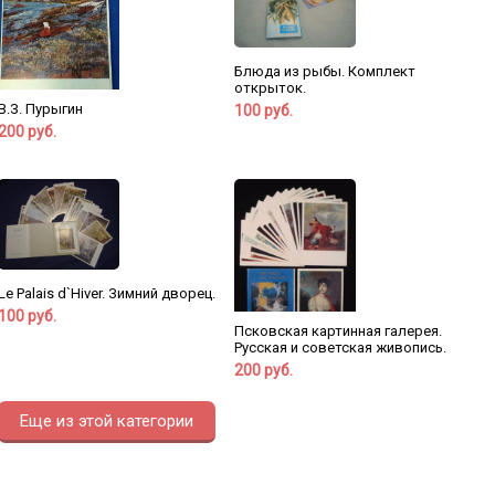
Блюда из рыбы. Комплект
открыток.
В.З. Пурыгин
100 руб.
200 руб.
Le Palais d`Hiver. Зимний дворец.
100 руб.
Псковская картинная галерея.
Русская и советская живопись.
200 руб.
Еще из этой категории