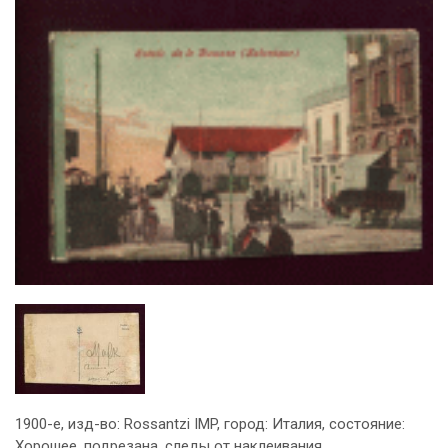
1900-е, изд-во: Rossantzi IMP, город: Италия, состояние:
Хорошее, подрезана, следы от наклеивания