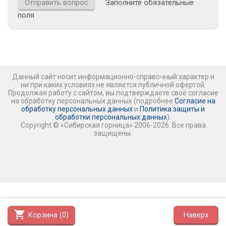
Заполните обязательные
поля
Данный сайт носит информационно-справочный характер и
ни при каких условиях не является публичной офертой.
Продолжая работу с сайтом, вы подтверждаете своё согласие
на обработку персональных данных (подробнее
Согласие на
обработку персональных данных
и
Политика защиты и
обработки персональных данных
).
Copyright © «Сибирская горница» 2006-2026. Все права
защищены.
shopping_cart
Корзина (
0
)
Наверх