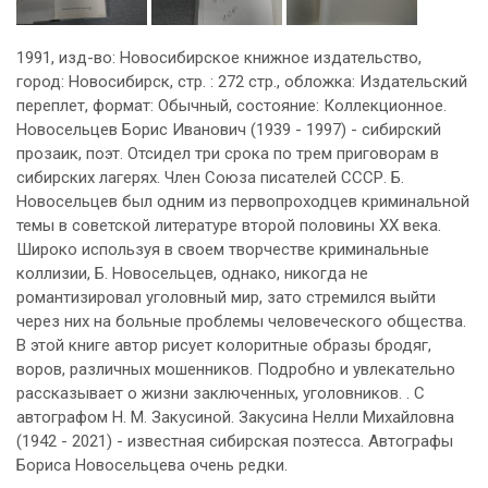
1991, изд-во: Новосибирское книжное издательство,
город: Новосибирск, стр. : 272 стр., обложка: Издательский
переплет, формат: Обычный, состояние: Коллекционное.
Новосельцев Борис Иванович (1939 - 1997) - сибирский
прозаик, поэт. Отсидел три срока по трем приговорам в
сибирских лагерях. Член Союза писателей СССР. Б.
Новосельцев был одним из первопроходцев криминальной
темы в советской литературе второй половины XХ века.
Широко используя в своем творчестве криминальные
коллизии, Б. Новосельцев, однако, никогда не
романтизировал уголовный мир, зато стремился выйти
через них на больные проблемы человеческого общества.
В этой книге автор рисует колоритные образы бродяг,
воров, различных мошенников. Подробно и увлекательно
рассказывает о жизни заключенных, уголовников. . С
автографом Н. М. Закусиной. Закусина Нелли Михайловна
(1942 - 2021) - известная сибирская поэтесса. Автографы
Бориса Новосельцева очень редки.