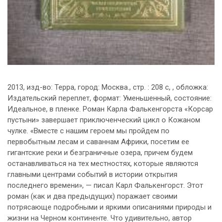
2013, изд-во: Терра, город: Москва., стр. : 208 с, , обложка:
Издательский переплет, формат: Уменьшенный, состояние:
Идеальное, в пленке. Роман Карла Фалькенгорста «Корсар
пустыни» завершает приключенческий цикл о Кожаном
чулке. «Вместе с нашим героем мы пройдем по
первобытным лесам и саваннам Африки, посетим ее
гигантские реки и безграничные озера, причем будем
останавливаться на тех местностях, которые являются
главными центрами событий в истории открытия
последнего времени», — писал Карл Фалькенгорст. Этот
роман (как и два предыдущих) поражает своими
потрясающе подробными и яркими описаниями природы и
жизни на Черном континенте. Что удивительно, автор