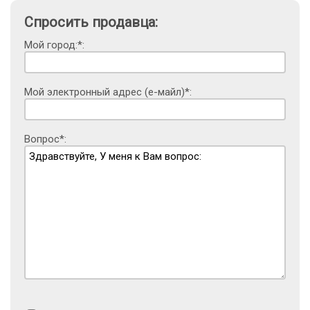
Спросить продавца:
Мой город:*:
Мой электронный адрес (е-майл)*:
Вопрос*: