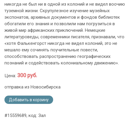
никогда не был ни в одной из колоний и не видел воочию
туземной жизни. Скрупулезное изучение музейных
экспонатов, архивных документов и фондов библиотек
обогатили его знания и позволили нам погрузиться в
живой мир африканских приключений. Немецкие
литературоведы, современники писателя, признавали, что
«хотя Фалькенгорст никогда не видел колоний, это не
мешало ему сочинять поучительные повести,
способствовать распространению географических
познаний и содействовать колониальному движению».
300 руб.
Цена:
отправка из Новосибирска
Добавить в корзину
#15559689, код: Зал