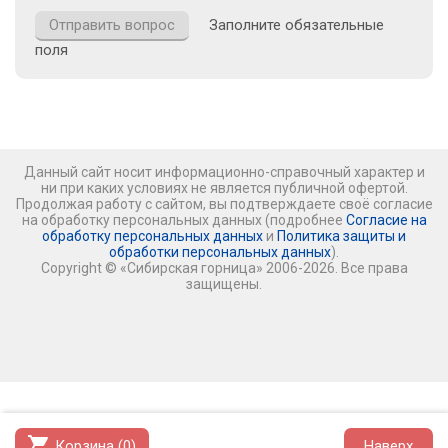
Заполните обязательные
поля
Данный сайт носит информационно-справочный характер и
ни при каких условиях не является публичной офертой.
Продолжая работу с сайтом, вы подтверждаете своё согласие
на обработку персональных данных (подробнее
Согласие на
обработку персональных данных
и
Политика защиты и
обработки персональных данных
).
Copyright © «Сибирская горница» 2006-2026. Все права
защищены.
shopping_cart
Корзина (
0
)
Наверх