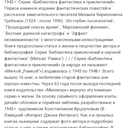
1943 г. Серия: «Библиотека фантастики и приключений».
Первое книжное издание фантастических повестей и
рассказов замечательного писателя Михаила Кирилловича
Гребенюк (1924 - после 1996): `Из глубин тысячелетий`,
`Прошедший сквозь время`, `Марсианский феномен`,
`Вестник далекой катастрофа` и `Эффект
неожижанновсти` с многочисленными иллюстрациями
Книге предпослана статья о жизни и творчестве автора и
библиография. Серия `Библиотека приключений и научной
фантастики` (Мягкая `Рамка`). / / / Серия «Библиотека
фантастики и приключений» (в народе ее называют
«Мягкой „Рамкой“») издавалась с 1943 по 1948 г. Всего
вышло 16 книг, и любителям старой фантастики они
хорошо известны. Через 63 года после выхода последней
книги издательство «Миллиорк» вернуло эту книжную
серию к жизни. За основу серийного оформления взяты
дизайн обложки и серийная эмблема, разработанные в
1945 г. художником Константином Арцеуловым (В.
Язвицкий «Аппарат Джона Инглиса»). Как и в прошлых
книгах, нынешние содержат фото автора и подробную
статью о нем, а также источниковую библиографию. В