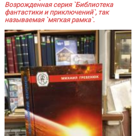
Возрожденная серия `Библиотека
фантастики и приключений`, так
называемая `мягкая рамка`.