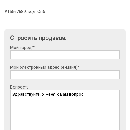
#15567689, код: Спб
Спросить продавца:
Мой город:*:
Мой электронный адрес (е-майл)*:
Вопрос*: