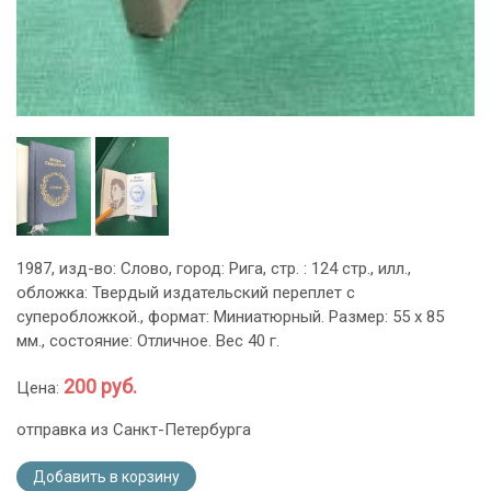
1987, изд-во: Слово, город: Рига, стр. : 124 стр., илл.,
обложка: Твердый издательский переплет с
суперобложкой., формат: Миниатюрный. Размер: 55 х 85
мм., состояние: Отличное. Вес 40 г.
200 руб.
Цена:
отправка из Санкт-Петербурга
Добавить в корзину