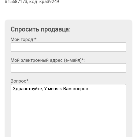
#15587173, код: кра39249
Спросить продавца:
Мой город:*:
Мой электронный адрес (е-майл)*:
Вопрос*: