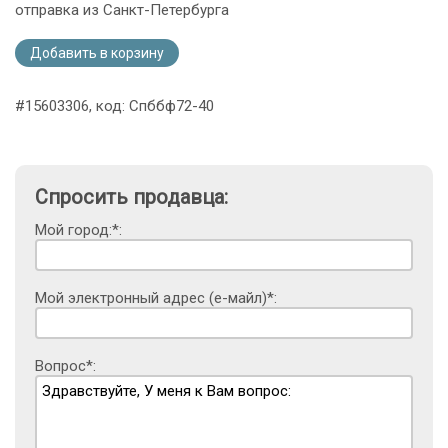
отправка из Санкт-Петербурга
Добавить в корзину
#15603306, код: Спббф72-40
Спросить продавца:
Мой город:*:
Мой электронный адрес (е-майл)*:
Вопрос*: