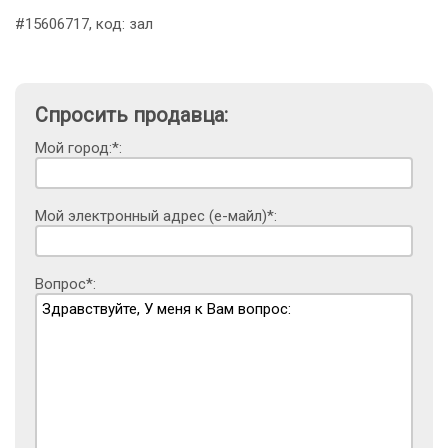
#15606717, код: зал
Спросить продавца:
Мой город:*:
Мой электронный адрес (е-майл)*:
Вопрос*: