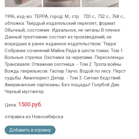
1996, изд-во: ТЕРРА, город: М., стр. : 720 с., 752 с., 768 с.,
обложка: Твердый издательский переплет, формат:
Обычный, состояние: Идеальное, не читаны В пленке.
Данный трехтомник состоит из произведений, не
вошедших в ранее изданное издательством `Терра`
Собрание сочинений Майна Рида в шести томах. Том 1.
Вольные стрелки. Охотники за черепами. Переселенцы
Трансвааля. Отважная охотница. - Том 2. Тропа войны.
Вождь гверильясов. Гаспар Гаучо. Водой по лесу. Перст
судьбы. Авантюрист Депар. - Том 3. Сигнал бедствий.
Американские партизаны. Без пощады! Голубой Дик.
Черный мустангер.
1500 руб.
Цена:
отправка из Новосибирска
Добавить в корзину