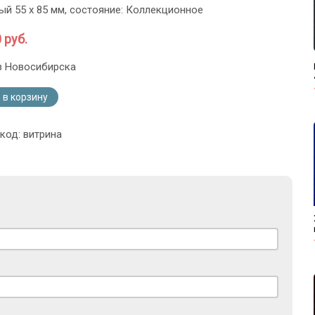
й 55 х 85 мм, состояние: Коллекционное
 руб.
з Новосибирска
 в корзину
код: витрина