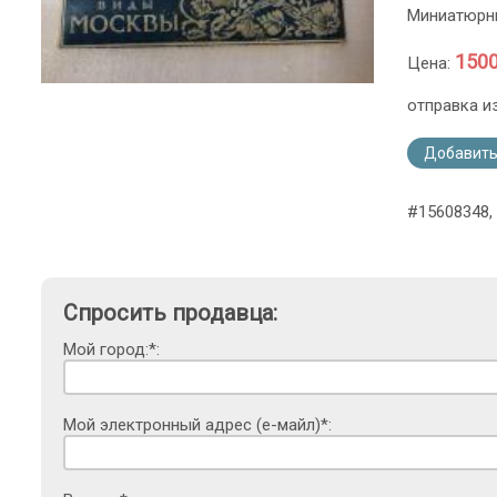
Миниатюрны
1500
Цена:
отправка и
Добавить
#15608348, 
Спросить продавца:
Мой город:*:
Мой электронный адрес (е-майл)*: