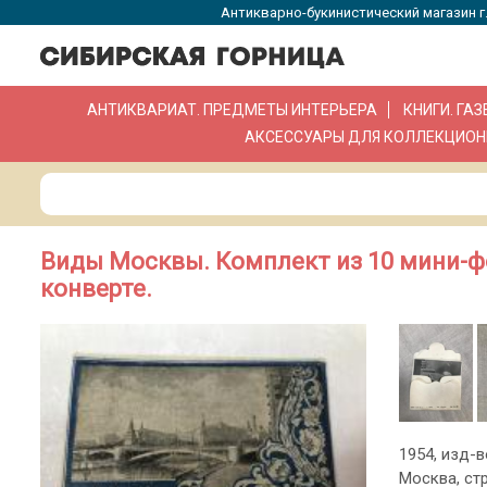
Антикварно-букинистический магазин г.
АНТИКВАРИАТ. ПРЕДМЕТЫ ИНТЕРЬЕРА
КНИГИ. ГА
АКСЕССУАРЫ ДЛЯ КОЛЛЕКЦИОН
Виды Москвы. Комплект из 10 мини-ф
конверте.
1954, изд-
Москва, стр