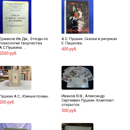
Ермаков Ив.Дм., Этюды по
А.С. Пушкин. Сказки в рисунках
психологии творчества
Е. Пашкова.
А.С.Пушкина. ...
400 руб.
2500 руб.
Иванов Ю.В., Александр
Пушкин А.С., Южные поэмы.
Сергеевич Пушкин. Комплект
200 руб.
открыток.
300 руб.