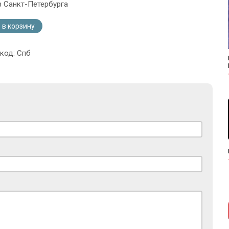
з Санкт-Петербурга
 в корзину
 код: Спб