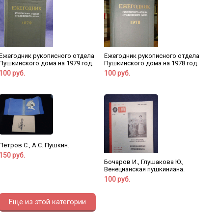
Ежегодник рукописного отдела
Ежегодник рукописного отдела
Пушкинского дома на 1979 год.
Пушкинского дома на 1978 год.
100 руб.
100 руб.
Петров С., А.С. Пушкин.
150 руб.
Бочаров И., Глушакова Ю.,
Венецианская пушкиниана.
100 руб.
Еще из этой категории