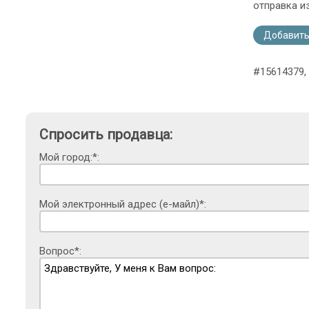
отправка и
Добавить
#15614379,
Спросить продавца:
Мой город:*:
Мой электронный адрес (е-майл)*:
Вопрос*: