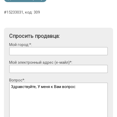
#15233031, код: 309
Спросить продавца:
Мой город:*:
Мой электронный адрес (е-майл)*:
Вопрос*: