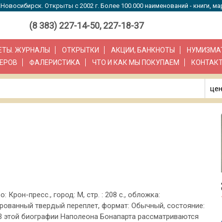
Новосибирск. Открыты с 2002 г. Более 100.000 наименований - книги, ма
(8 383) 227-14-50, 227-18-37
ЗЕТЫ. ЖУРНАЛЫ
ОТКРЫТКИ
АКЦИИ, БАНКНОТЫ
НУМИЗМА
ЕРОВ
ФАЛЕРИСТИКА
ЧТО И КАК МЫ ПОКУПАЕМ
КОНТАК
цен
о: Крон-пресс., город: М, стр. : 208 с., обложка:
ованный твердый переплет, формат: Обычный, состояние:
 В этой биографии Наполеона Бонапарта рассматриваются