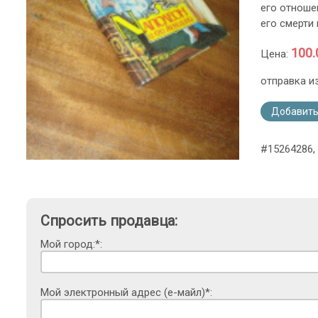
его отноше
его смерти 
100.
Цена:
отправка и
Добавить
#15264286, 
Спросить продавца:
Мой город:*:
Мой электронный адрес (е-майл)*: