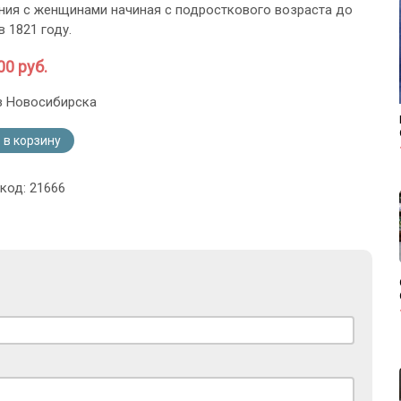
ния с женщинами начиная с подросткового возраста до
в 1821 году.
00 руб.
з Новосибирска
 в корзину
код: 21666