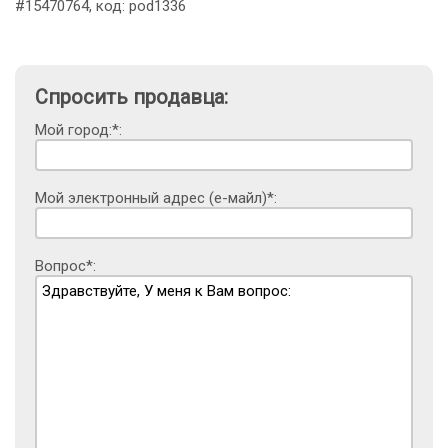
#15470764, код: pod1336
Спросить продавца:
Мой город:*:
Мой электронный адрес (е-майл)*:
Вопрос*: