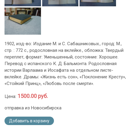
1902, изд-во: Издание М. и С. Сабашниковых., город: М.,
стр. : 772 с., родословная на вклейке., обложка: Твердый
переплет, формат: Уменьшенный, состояние: Хорошее.
Перевод с испанского К. Д. Бальмонта. Родословная
истории Варлаама и Иосафата на отдельном листе-
вклейке. Драмы: «Жизнь есть сон», «Поклонение Кресту»,
«Стойкий Принц», «Любовь после смерти».
1500.00 руб.
Цена:
отправка из Новосибирска
Добавить в корзину