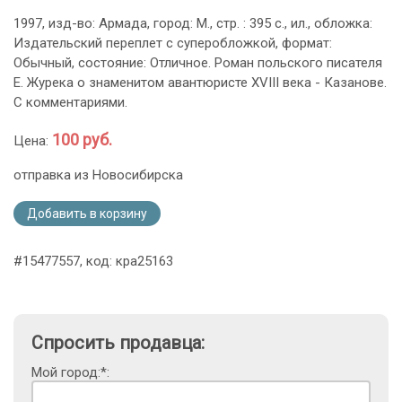
1997, изд-во: Армада, город: М., стр. : 395 с., ил., обложка:
Издательский переплет с суперобложкой, формат:
Обычный, состояние: Отличное. Роман польского писателя
Е. Журека о знаменитом авантюристе XVIII века - Казанове.
С комментариями.
100 руб.
Цена:
отправка из Новосибирска
Добавить в корзину
#15477557, код: кра25163
Спросить продавца:
Мой город:*: