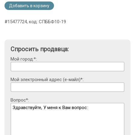
Добавить в корзину
#15477724, код: СПББФ10-19
Спросить продавца:
Мой город:*:
Мой электронный адрес (е-майл)*:
Вопрос*: