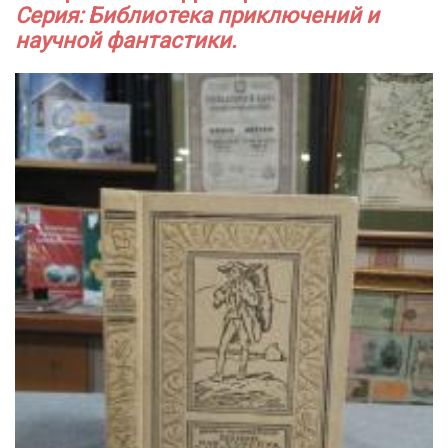
Серия: Библиотека приключений и
научной фантастики.