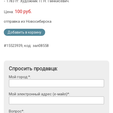
- 1783 гг. Художник П. Н. Пинкисевич.
100 руб.
Цена:
отправка из Новосибирска
Добавить в корзину
#15523939, код: зал08558
Спросить продавца:
Мой город:*:
Мой электронный адрес (е-майл)*:
Вопрос*: