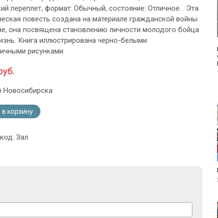
ий переплет, формат: Обычный, состояние: Отличное. . Эта
еская повесть создана на материале гражданской войны
не, она посвящена становлению личности молодого бойца
изнь. Книга иллюстрирована черно-белыми
ичными рисунками.
руб.
з Новосибирска
 в корзину
код: Зал