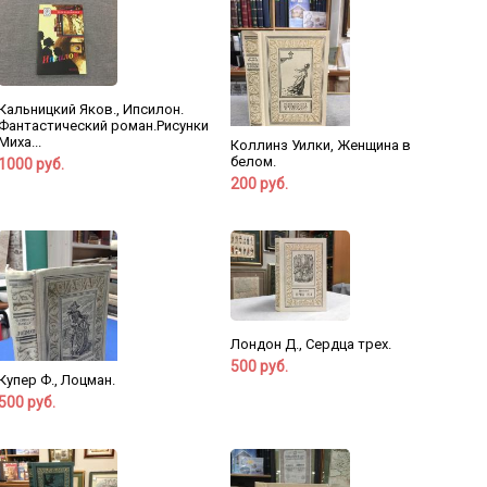
Кальницкий Яков., Ипсилон.
Фантастический роман.Рисунки
Миха...
Коллинз Уилки, Женщина в
белом.
1000 руб.
200 руб.
Лондон Д., Сердца трех.
500 руб.
Купер Ф., Лоцман.
500 руб.