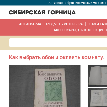
Антикварно-букинистический магазин г.
АНТИКВАРИАТ. ПРЕДМЕТЫ ИНТЕРЬЕРА
КНИГИ. ГА
АКСЕССУАРЫ ДЛЯ КОЛЛЕКЦИОН
Как выбрать обои и оклеить комнату.