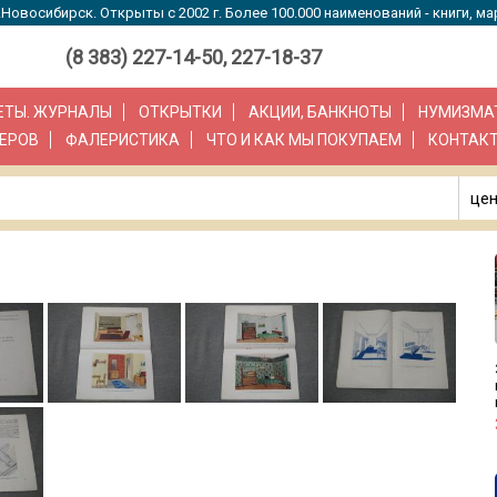
Новосибирск. Открыты с 2002 г. Более 100.000 наименований - книги, ма
(8 383) 227-14-50, 227-18-37
ЗЕТЫ. ЖУРНАЛЫ
ОТКРЫТКИ
АКЦИИ, БАНКНОТЫ
НУМИЗМА
ЕРОВ
ФАЛЕРИСТИКА
ЧТО И КАК МЫ ПОКУПАЕМ
КОНТАК
цен