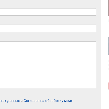
ьных данных
и
Согласен на обработку моих