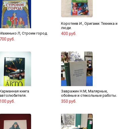
Коротеев И., Оригами: Техника и
люди.
Махинько Л, Строим город.
400 руб.
700 руб.
Карманная книга
Завражин Н.М, Малярные,
автолюбителя.
обойные и стекольные работы.
100 руб.
350 руб.