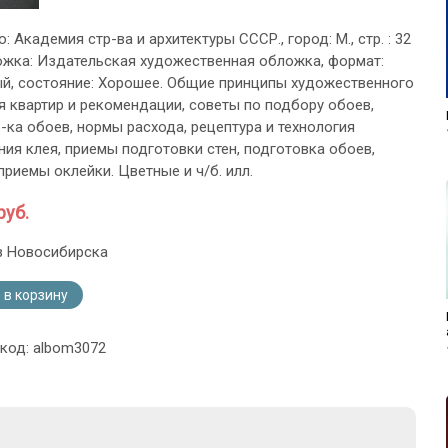
о: Академия стр-ва и архитектуры СССР., город: М., стр. : 32
бложка: Издательская художественная обложка, формат:
й, состояние: Хорошее. Общие принципы художественного
 квартир и рекомендации, советы по подбору обоев,
р-ка обоев, нормы расхода, рецептура и технология
ния клея, приемы подготовки стен, подготовка обоев,
приемы оклейки. Цветные и ч/б. илл.
руб.
з Новосибирска
 в корзину
 код: albom3072