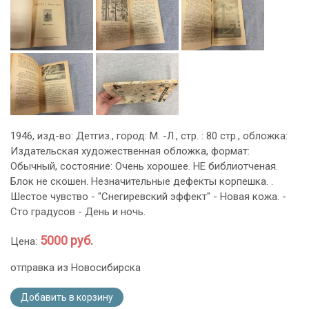
1946, изд-во: Детгиз., город: М. -Л., стр. : 80 стр., обложка:
Издательская художественная обложка, формат:
Обычный, состояние: Очень хорошее. НЕ библиотченая.
Блок не скошен. Незначительные дефекты корпешка. .
Шестое чувство - "Снегиревский эффект" - Новая кожа. -
Сто градусов - День и ночь.
5000 руб.
Цена:
отправка из Новосибирска
Добавить в корзину