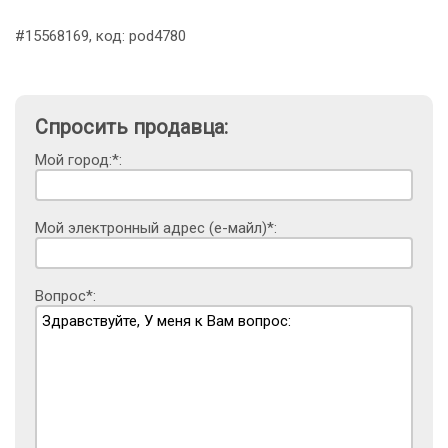
#15568169, код: pod4780
Спросить продавца:
Мой город:*:
Мой электронный адрес (е-майл)*:
Вопрос*: