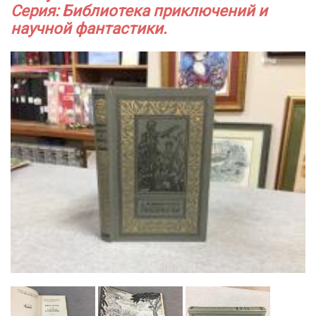
Серия: Библиотека приключений и
научной фантастики.