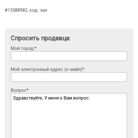
#15588982, код: зал
Спросить продавца:
Мой город:*:
Мой электронный адрес (е-майл)*:
Вопрос*: