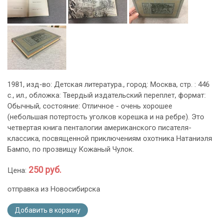
1981, изд-во: Детская литература., город: Москва, стр. : 446
с., ил., обложка: Твердый издательский переплет, формат:
Обычный, состояние: Отличное - очень хорошее
(небольшая потертость уголков корешка и на ребре). Это
четвертая книга пенталогии американского писателя-
классика, посвященной приключениям охотника Натаниэля
Бампо, по прозвищу Кожаный Чулок.
250 руб.
Цена:
отправка из Новосибирска
Добавить в корзину