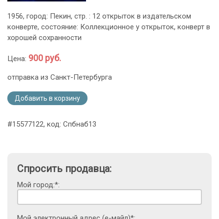
1956, город: Пекин, стр. : 12 открыток в издательском
конверте, состояние: Коллекционное у открыток, конверт в
хорошей сохранности
900 руб.
Цена:
отправка из Санкт-Петербурга
Добавить в корзину
#15577122, код: Спбнаб13
Спросить продавца:
Мой город:*:
Мой электронный адрес (е-майл)*: