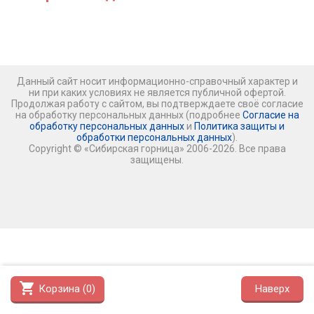
Данный сайт носит информационно-справочный характер и
ни при каких условиях не является публичной офертой.
Продолжая работу с сайтом, вы подтверждаете своё согласие
на обработку персональных данных (подробнее
Согласие на
обработку персональных данных
и
Политика защиты и
обработки персональных данных
).
Copyright © «Сибирская горница» 2006-2026. Все права
защищены.
shopping_cart
Корзина (
0
)
Наверх