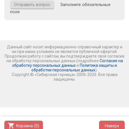
Заполните обязательные
поля
Данный сайт носит информационно-справочный характер и
ни при каких условиях не является публичной офертой.
Продолжая работу с сайтом, вы подтверждаете своё согласие
на обработку персональных данных (подробнее
Согласие на
обработку персональных данных
и
Политика защиты и
обработки персональных данных
).
Copyright © «Сибирская горница» 2006-2026. Все права
защищены.
shopping_cart
Корзина (
0
)
Наверх