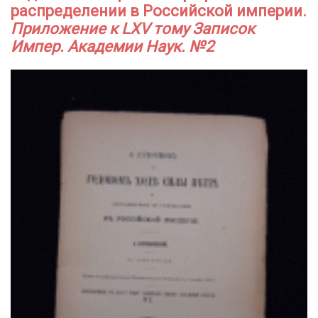
распределении в Российской империи.
Приложение к LXV тому Записок
Импер. Академии Наук. №2