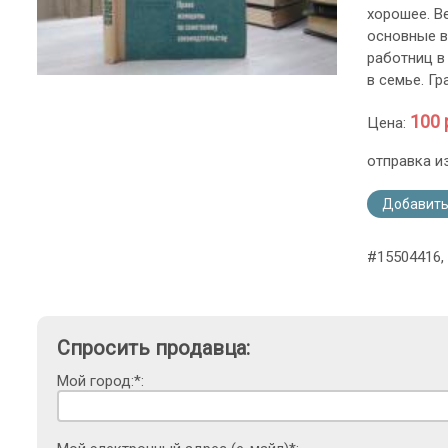
хорошее. Ве
основные 
работниц в
в семье. Г
100 
Цена:
отправка и
Добавить
#15504416,
Спросить продавца:
Мой город:*: