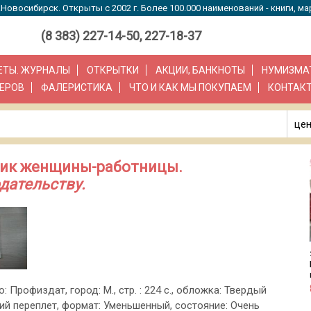
Новосибирск. Открыты с 2002 г. Более 100.000 наименований - книги, ма
(8 383) 227-14-50, 227-18-37
ЗЕТЫ. ЖУРНАЛЫ
ОТКРЫТКИ
АКЦИИ, БАНКНОТЫ
НУМИЗМА
ЕРОВ
ФАЛЕРИСТИКА
ЧТО И КАК МЫ ПОКУПАЕМ
КОНТАК
цен
чник женщины-работницы.
дательству.
о: Профиздат, город: М., стр. : 224 с., обложка: Твердый
ий переплет, формат: Уменьшенный, состояние: Очень