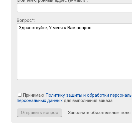
Мой электронный адрес (е-майл)*:
Вопрос*:
Принимаю
Политику защиты и обработки персонал
персональных данных
для выполнения заказа.
Заполните обязательные поля