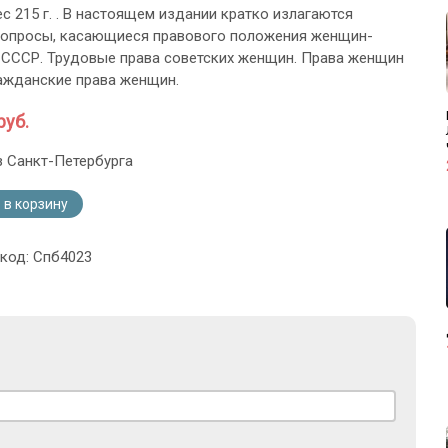
с 215 г. . В настоящем издании кратко излагаются
вопросы, касающиеся правового положения женщин-
 СССР. Трудовые права советских женщин. Права женщин
ражданские права женщин.
руб.
з Санкт-Петербурга
 в корзину
 код: Спб4023