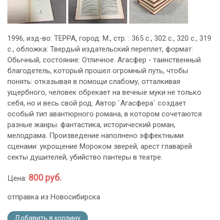
1996, изд-во: ТЕРРА, город: М., стр. : 365 с., 302 с., 320 с., 319
с., обложка: Твердый издательский переплет, формат:
Обычный, состояние: Отличное. Агасфер - таинственный
благодетель, который прошел огромный путь, чтобы
понять: отказывая в помощи слабому, отталкивая
ущербного, человек обрекает на вечные муки не только
себя, но и весь свой род. Автор `Агасфера` создает
особый тип авантюрного романа, в котором сочетаются
разные жанры: фантастика, исторический роман,
мелодрама. Произведение наполнено эффектными
сценами: укрощение Мороком зверей, арест главарей
секты душителей, убийство пантеры в театре.
800 руб.
Цена:
отправка из Новосибирска
Добавить в корзину