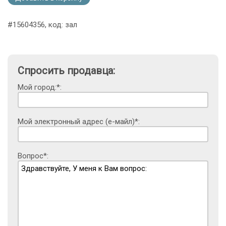
#15604356, код: зал
Спросить продавца:
Мой город:*:
Мой электронный адрес (е-майл)*:
Вопрос*: